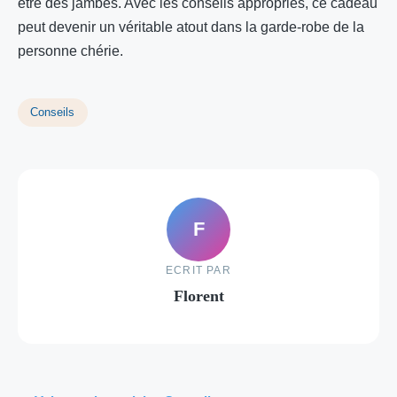
être des jambes. Avec les conseils appropriés, ce cadeau
peut devenir un véritable atout dans la garde-robe de la
personne chérie.
Conseils
F
ECRIT PAR
Florent